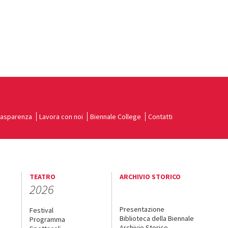
rasparenza
Lavora con noi
Biennale College
Contatti
TEATRO
ARCHIVIO STORICO
2026
Presentazione
Festival
Biblioteca della Biennale
Programma
Archivio Storico