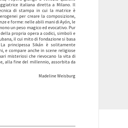
giatrice italiana diretta a Milano. Il
ecnica di stampa in cui la matrice è
terogenei per creare la composizione,
e e forme: nelle abili mani di Ayón, le
ssumono un peso magico ed evocativo. Pur
 della propria opera a codici, simboli e
bana, il cui mito di fondazione si basa
La principessa Sikán è solitamente
chi, e compare anche in scene religiose
ari misteriosi che rievocano la vita di
, alla fine del millennio, assorbita da
Madeline Weisburg