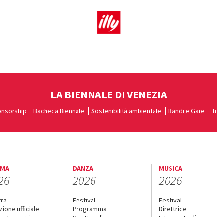
LA BIENNALE DI VENEZIA
nsorship
Bacheca Biennale
Sostenibilità ambientale
Bandi e Gare
T
EMA
DANZA
MUSICA
26
2026
2026
tra
Festival
Festival
zione ufficiale
Programma
Direttrice