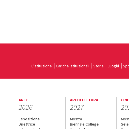
L'Istituzione
Cariche istituzionali
Storia
Luoghi
Spo
ARTE
ARCHITETTURA
CIN
2026
2027
20
Esposizione
Mostra
Mos
Direttrice
Biennale College
Sele