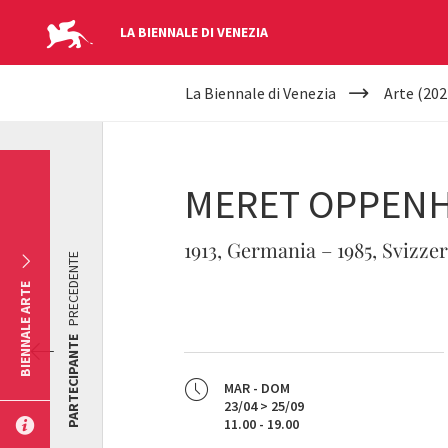
LA BIENNALE DI VENEZIA
YOUR
Salta al contenuto principale
La Biennale di Venezia
Arte (202
ARE
HERE
MERET OPPEN
1913, Germania – 1985, Svizze
PRECEDENTE
BIENNALE ARTE
PARTECIPANTE
MAR - DOM
23/04 > 25/09
11.00 - 19.00