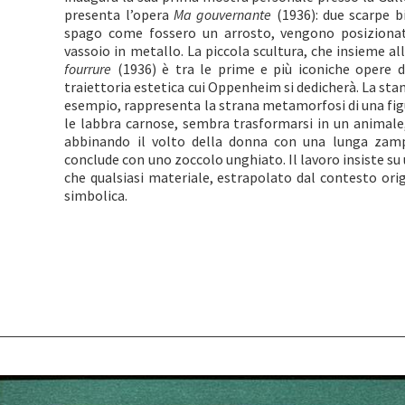
presenta l’opera
Ma gouvernante
(1936): due scarpe b
spago come fossero un arrosto, vengono posizionat
vassoio in metallo. La piccola scultura, che insieme all
fourrure
(1936) è tra le prime e più iconiche opere d
traiettoria estetica cui Oppenheim si dedicherà. La st
esempio, rappresenta la strana metamorfosi di una fi
le labbra carnose, sembra trasformarsi in un animale,
abbinando il volto della donna con una lunga zamp
conclude con uno zoccolo unghiato. Il lavoro insiste s
che qualsiasi materiale, estrapolato dal contesto orig
simbolica.