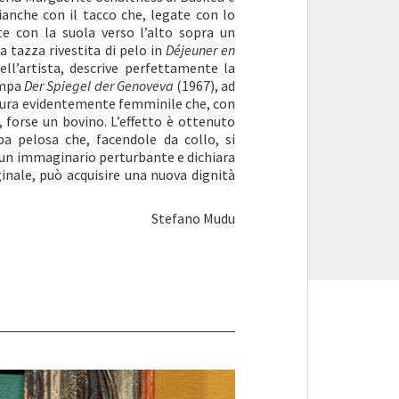
ianche con il tacco che, legate con lo
e con la suola verso l’alto sopra un
a tazza rivestita di pelo in
Déjeuner
en
ell’artista, descrive perfettamente la
ampa
Der Spiegel der
Genoveva
(1967), ad
gura evidentemente femminile che, con
 forse un bovino. L’effetto è ottenuto
a pelosa che, facendole da collo, si
u un immaginario perturbante e dichiara
inale, può acquisire una nuova dignità
Stefano Mudu