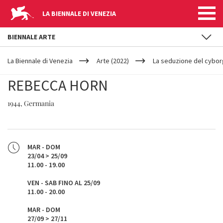
LA BIENNALE DI VENEZIA
BIENNALE ARTE
YOUR
Salta al contenuto principale
ARE
La Biennale di Venezia
Arte (2022)
La seduzione del cybor
HERE
REBECCA HORN
1944, Germania
MAR - DOM
23/04 > 25/09
11.00 - 19.00
VEN - SAB FINO AL 25/09
11.00 - 20.00
MAR - DOM
27/09 > 27/11