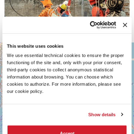
This website uses cookies
ARSENALE
+
Vedi
We use essential technical cookies to ensure the proper
−
su
functioning of the site and, only with your prior consent,
Google
third-party cookies to collect anonymous statistical
Maps
information about browsing. You can choose which
cookies to authorize. For more information, please see
our cookie policy.
Show details
Accept