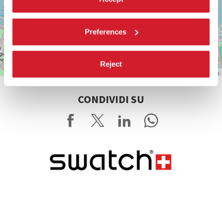
Preferences
Reject
Leaflet
| ©
OpenStreetMap
contributors
CONDIVIDI SU