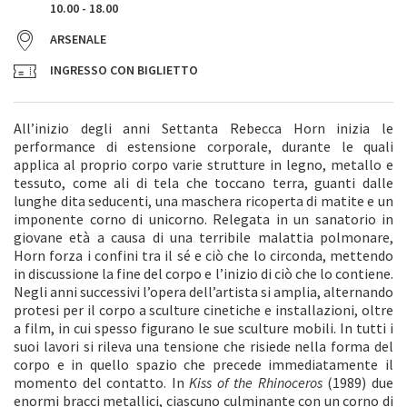
10.00 - 18.00
ARSENALE
INGRESSO CON BIGLIETTO
All’inizio degli anni Settanta Rebecca Horn inizia le
performance di estensione corporale, durante le quali
applica al proprio corpo varie strutture in legno, metallo e
tessuto, come ali di tela che toccano terra, guanti dalle
lunghe dita seducenti, una maschera ricoperta di matite e un
imponente corno di unicorno. Relegata in un sanatorio in
giovane età a causa di una terribile malattia polmonare,
Horn forza i confini tra il sé e ciò che lo circonda, mettendo
in discussione la fine del corpo e l’inizio di ciò che lo contiene.
Negli anni successivi l’opera dell’artista si amplia, alternando
protesi per il corpo a sculture cinetiche e installazioni, oltre
a film, in cui spesso figurano le sue sculture mobili. In tutti i
suoi lavori si rileva una tensione che risiede nella forma del
corpo e in quello spazio che precede immediatamente il
momento del contatto. In
Kiss of the Rhinoceros
(1989) due
enormi bracci metallici, ciascuno culminante con un corno di