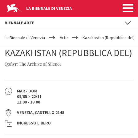
LA BIENNALE DI VENEZIA
BIENNALE ARTE
YOUR
Salta al contenuto principale
ARE
La Biennale di Venezia
Arte
Kazakhstan (Repubblica del)
HERE
KAZAKHSTAN (REPUBBLICA DEL)
Qoñyr: The Archive of Silence
MAR - DOM
09/05 > 22/11
11.00 - 19.00
VENEZIA, CASTELLO 2148
INGRESSO LIBERO