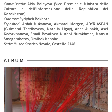
Commissario
: Aida Balayeva (Vice Premier e Ministra della
Cultura e dell’Informazione della Repubblica del
Kazakhstan);
Curatore
: Syrlybek Bekbota;
Espositori
: Ardak Mukanova, Akmaral Mergen, ADYR-ASPAN
(Gulmaral Tattibayeva, Natalia Ligay), Anar Aubakir, Asel
Kadyrkhanova, Smail Bayaliyev, Nurbol Nurakhmet, Mansur
Smagambetov, Oralbek Kaboke
Sede
: Museo Storico Navale, Castello 2148
ALBUM