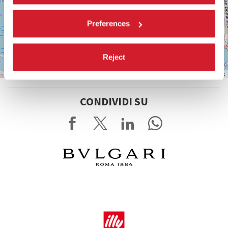
Preferences
Reject
Leaflet
| ©
OpenStreetMap
contributors
CONDIVIDI SU