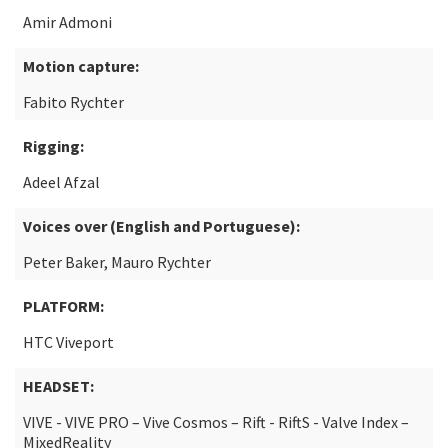
Amir Admoni
Motion capture:
Fabito Rychter
Rigging:
Adeel Afzal
Voices over (English and Portuguese):
Peter Baker, Mauro Rychter
PLATFORM:
HTC Viveport
HEADSET:
VIVE - VIVE PRO – Vive Cosmos – Rift - RiftS - Valve Index –
MixedReality