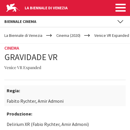
LA BIENNALE DI VENEZIA
BIENNALE CINEMA
YOUR
Salta al contenuto principale
ARE
La Biennale di Venezia
Cinema (2020)
Venice VR Expanded
HERE
CINEMA
GRAVIDADE VR
Venice VR Expanded
Regia:
Fabito Rychter, Amir Admoni
Produzione:
Delirium XR (Fabio Rychter, Amir Admoni)