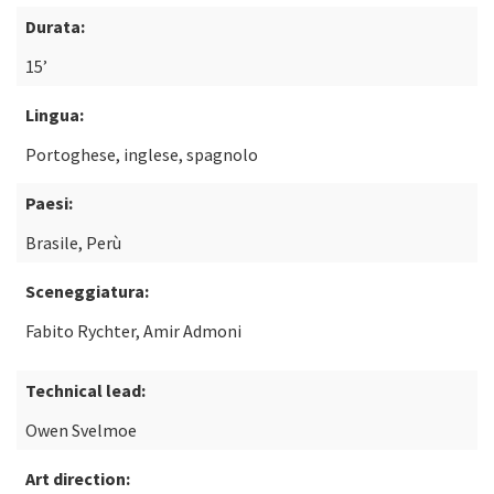
Durata:
15’
Lingua:
Portoghese, inglese, spagnolo
Paesi:
Brasile, Perù
Sceneggiatura:
Fabito Rychter, Amir Admoni
Technical lead:
Owen Svelmoe
Art direction: