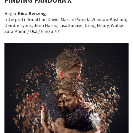
FINDING PANDORA X
Regia
Kiira Benzing
Interpreti Jonathan David, Martin Pamela Winslow Kashani,
Deirdre Lyons, Jenn Harris, Lisa Sanaye, Dring Hilary, Walker
Sara Phinn / Usa / Fino a 70’