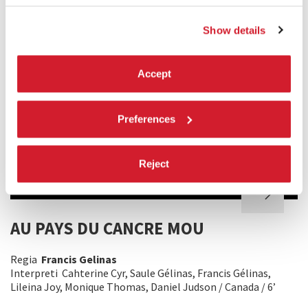
Show details
Accept
Preferences
Reject
AU PAYS DU CANCRE MOU
Regia
Francis Gelinas
Interpreti Cahterine Cyr, Saule Gélinas, Francis Gélinas,
Lileina Joy, Monique Thomas, Daniel Judson / Canada / 6’