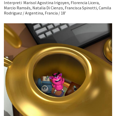
Interpreti Marisol Agostina Irigoyen, Florencia Licera,
Marcio Ramsés, Natalia Di Cienzo, Francisca Spinotti, Camila
Rodriguez / Argentina, Francia / 18’