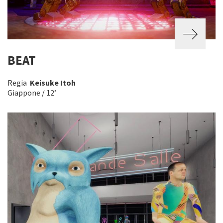
BEAT
Regia
Keisuke Itoh
Giappone / 12’