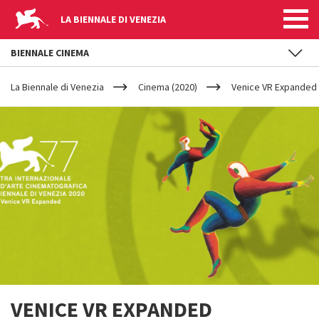
LA BIENNALE DI VENEZIA
BIENNALE CINEMA
YOUR
Salta al contenuto principale
ARE
La Biennale di Venezia
Cinema (2020)
Venice VR Expanded
HERE
VENICE VR EXPANDED