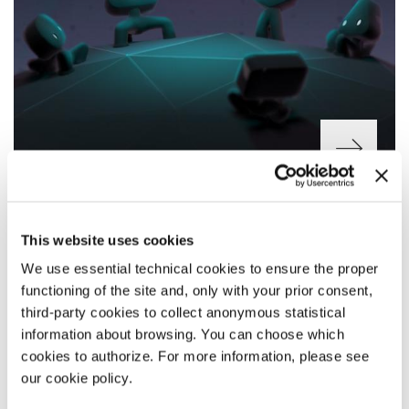
AGENCE
Regia
Pietro Gagliano
This website uses cookies
Canada / fino a 10’
We use essential technical cookies to ensure the proper
functioning of the site and, only with your prior consent,
third-party cookies to collect anonymous statistical
information about browsing. You can choose which
cookies to authorize. For more information, please see
our cookie policy.