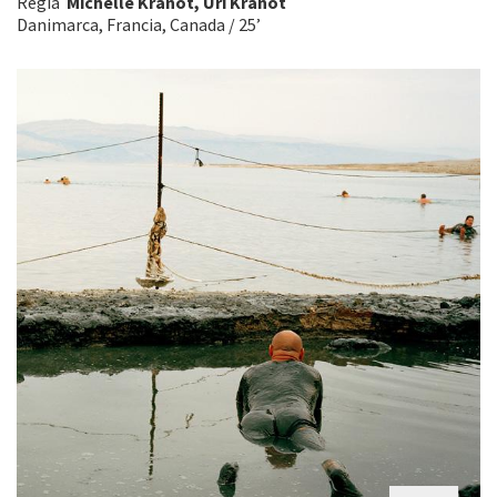
Regia
Michelle Kranot, Uri Kranot
Danimarca, Francia, Canada / 25’