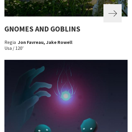
GNOMES AND GOBLINS
Regia
Jon Favreau, Jake Rowell
Usa / 120’