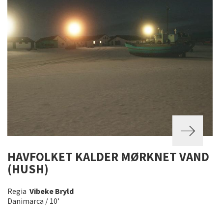
HAVFOLKET KALDER MØRKNET VAND
(HUSH)
Regia
Vibeke Bryld
Danimarca / 10’