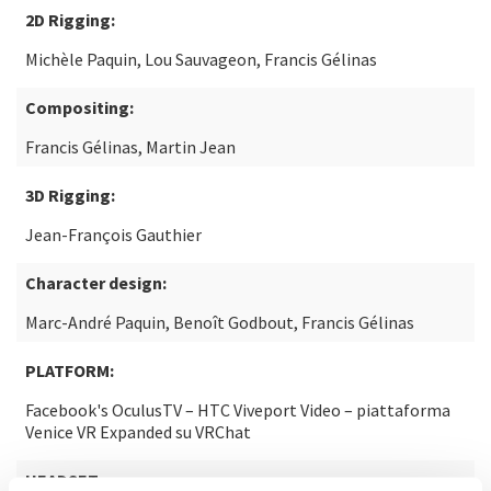
2D Rigging:
Michèle Paquin, Lou Sauvageon, Francis Gélinas
Compositing:
Francis Gélinas, Martin Jean
3D Rigging:
Jean-François Gauthier
Character design:
Marc-André Paquin, Benoît Godbout, Francis Gélinas
PLATFORM:
Facebook's OculusTV – HTC Viveport Video – piattaforma
Venice VR Expanded su VRChat
HEADSET: