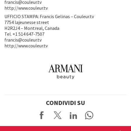
francis@couleur.tv
http://www.couleur.tv
UFFICIO STAMPA: Francis Gelinas – Couleur.tv
7754 lajeunesse street
H2R2J4 – Montreal, Canada
Tel. +1 514 647-7507
francis@couleur.tv
http://www.couleur.tv
CONDIVIDI SU