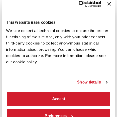
Facebook's Oculus Quest – Facebook's Oculus GO – VIVE
PRO – RiftS – Vive Cosmos – Valve Index – MixedReality
This website uses cookies
We use essential technical cookies to ensure the proper
functioning of the site and, only with your prior consent,
third-party cookies to collect anonymous statistical
information about browsing. You can choose which
cookies to authorize. For more information, please see
our cookie policy.
Show details
Accept
SINOSSI
Preferences