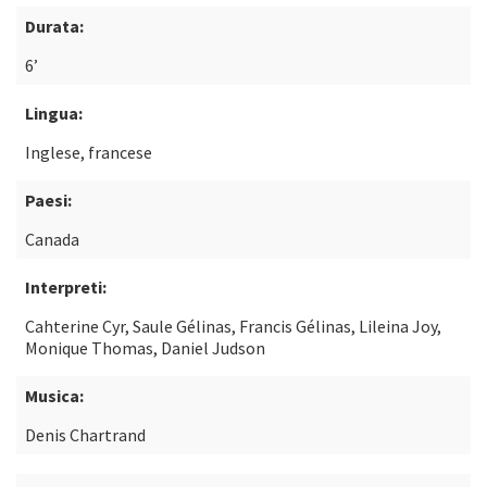
Durata:
6’
Lingua:
Inglese, francese
Paesi:
Canada
Interpreti:
Cahterine Cyr, Saule Gélinas, Francis Gélinas, Lileina Joy,
Monique Thomas, Daniel Judson
Musica:
Denis Chartrand