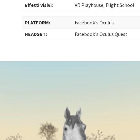
Effetti visivi:
VR Playhouse, Flight School
PLATFORM:
Facebook's Oculus
HEADSET:
Facebook's Oculus Quest