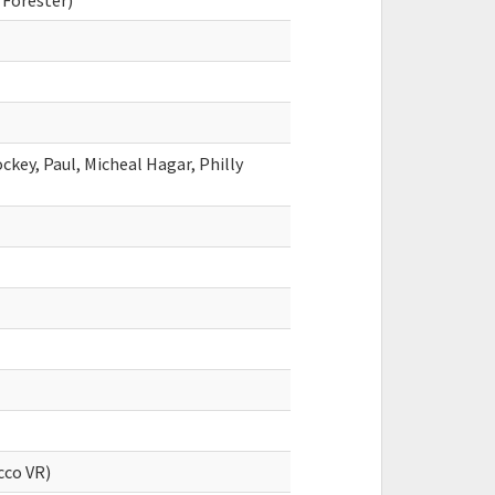
 Forester)
ckey, Paul, Micheal Hagar, Philly
cco VR)