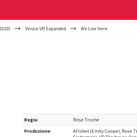
2020)
Venice VR Expanded
We Live Here
Regia:
Rose Troche
Produzione:
Afrobel (Emily Cooper, Rose T