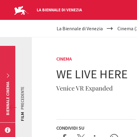
LA BIENNALE DI VENEZIA
YOUR
Salta al contenuto principale
La Biennale di Venezia
Cinema (
ARE
HERE
CINEMA
WE LIVE HERE
BIENNALE CINEMA
Venice VR Expanded
PRECEDENTE
FILM
CONDIVIDI SU