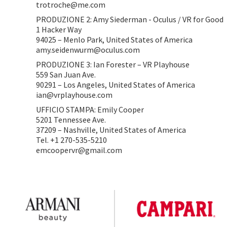
trotroche@me.com
PRODUZIONE 2: Amy Siederman - Oculus / VR for Good
1 Hacker Way
94025 – Menlo Park, United States of America
amy.seidenwurm@oculus.com
PRODUZIONE 3: Ian Forester – VR Playhouse
559 San Juan Ave.
90291 – Los Angeles, United States of America
ian@vrplayhouse.com
UFFICIO STAMPA: Emily Cooper
5201 Tennessee Ave.
37209 – Nashville, United States of America
Tel. +1 270-535-5210
emcoopervr@gmail.com