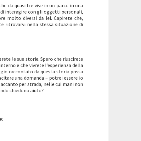
he da quasi tre vive in un parco in una
di interagire con gli oggetti personali,
re molto diversi da lei. Capirete che,
te ritrovarvi nella stessa situazione di
rete le sue storie. Spero che riuscirete
 interno e che vivrete l’esperienza della
ggio raccontato da questa storia possa
scitare una domanda – potrei essere io
o accanto per strada, nelle cui mani non
uando chiedono aiuto?
nc