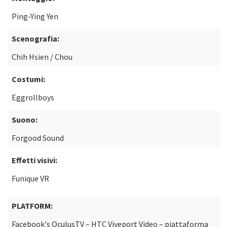
Ping-Ying Yen
Scenografia:
Chih Hsien / Chou
Costumi:
Eggrollboys
Suono:
Forgood Sound
Effetti visivi:
Funique VR
PLATFORM:
Facebook's OculusTV – HTC Viveport Video – piattaforma