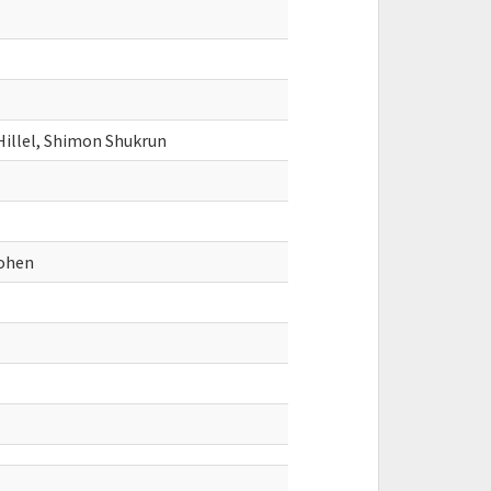
 Hillel, Shimon Shukrun
Cohen