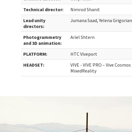
Technical director:
Nimrod Shanit
Lead unity
Jumana Saad, Yelena Grigoria
directors:
Photogrammetry
Ariel Shtern
and 3D animation:
PLATFORM:
HTC Viveport
HEADSET:
VIVE - VIVE PRO – Vive Cosmos – 
MixedReality