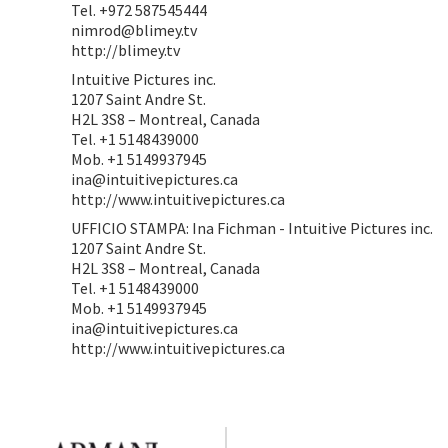
Tel. +972 587545444
nimrod@blimey.tv
http://blimey.tv
Intuitive Pictures inc.
1207 Saint Andre St.
H2L 3S8 – Montreal, Canada
Tel. +1 5148439000
Mob. +1 5149937945
ina@intuitivepictures.ca
http://www.intuitivepictures.ca
UFFICIO STAMPA: Ina Fichman - Intuitive Pictures inc.
1207 Saint Andre St.
H2L 3S8 – Montreal, Canada
Tel. +1 5148439000
Mob. +1 5149937945
ina@intuitivepictures.ca
http://www.intuitivepictures.ca