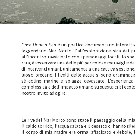
Once Upon a Sea è
un poetico documentario interattivo
leggendario Mar Morto. Dall’esplorazione sica dei pr
all’incontro ravvicinato con i personaggi locali, lo spe
rara, di osservare una delle più pericolose meraviglie 
di interventi umani, unitamente a una cattiva gestione
luogo precario. I livelli delle acque si sono drammat
sé doline marine e spiagge devastate. L’esperienza 
complessità e dell’impatto umano su questa crisi ecolo
nostro invito ad agire.
Le rive del Mar Morto sono state il paesaggio della mia 
Il caldo torrido, l’acqua salata e il deserto ci hanno 
il corpo di mia madre era ormai affaticato e debole, 