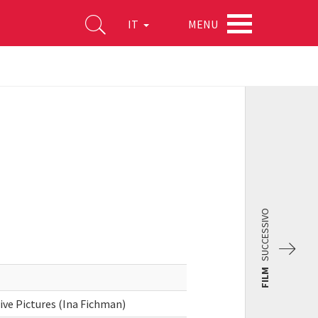
MENU
IT
SUCCESSIVO
FILM
ive Pictures (Ina Fichman)