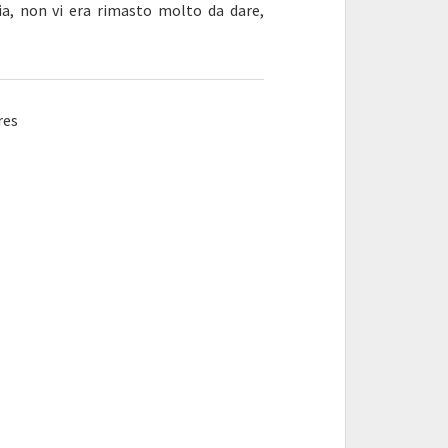
via, non vi era rimasto molto da dare,
res