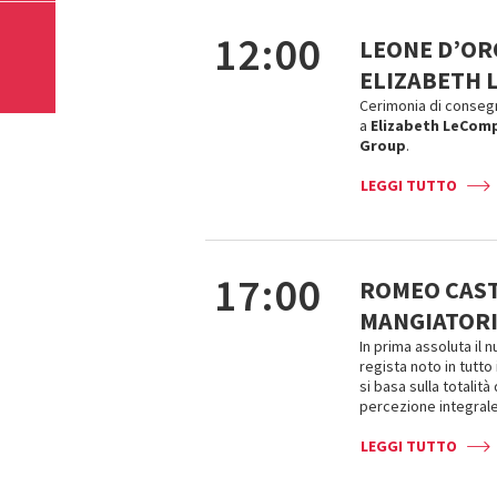
12:00
LEONE D’ORO
ELIZABETH 
Cerimonia di consegn
a
Elizabeth LeCom
Group
.
LEGGI TUTTO
17:00
ROMEO CASTE
MANGIATORI 
In prima assoluta il 
regista noto in tutto
si basa sulla totalit
percezione integrale
LEGGI TUTTO