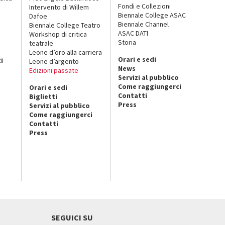
Fondi e Collezioni
Intervento di Willem
Biennale College ASAC
Dafoe
Biennale Channel
Biennale College Teatro
ASAC DATI
Workshop di critica
Storia
teatrale
o
Leone d’oro alla carriera
Orari e sedi
i
Leone d’argento
News
Edizioni passate
Servizi al pubblico
Come raggiungerci
Orari e sedi
Contatti
Biglietti
Press
Servizi al pubblico
Come raggiungerci
Contatti
Press
SEGUICI SU