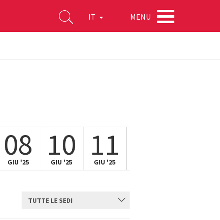
MENU
IT
08
10
11
12
13
GIU '25
GIU '25
GIU '25
GIU '25
GIU '25
TUTTE LE SEDI