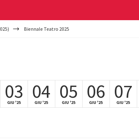
025)
Biennale Teatro 2025
03
04
05
06
07
GIU '25
GIU '25
GIU '25
GIU '25
GIU '25