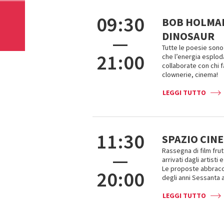
09:30
BOB HOLMAN
DINOSAUR
—
Tutte le poesie son
21:00
che l’energia esplod
collaborate con chi f
clownerie, cinema!
LEGGI TUTTO
11:30
SPAZIO CIN
Rassegna di film frut
—
arrivati dagli artisti
Le proposte abbracci
20:00
degli anni Sessanta a
LEGGI TUTTO