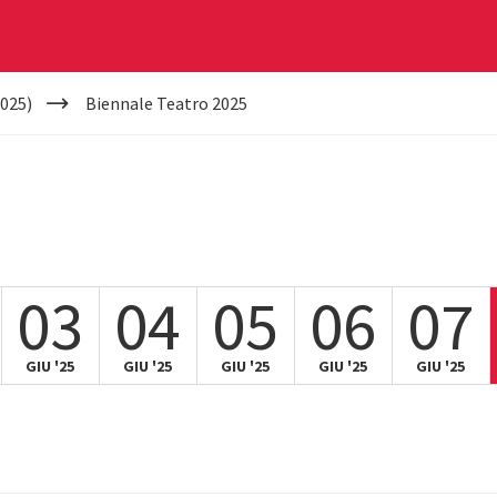
025)
Biennale Teatro 2025
03
04
05
06
07
GIU '25
GIU '25
GIU '25
GIU '25
GIU '25