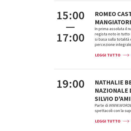
15:00
ROMEO CASTE
MANGIATORI 
—
In prima assoluta il 
17:00
regista noto in tutto
si basa sulla totalit
percezione integrale
LEGGI TUTTO
19:00
NATHALIE B
NAZIONALE 
SILVIO D'AMI
Parte di
WWW.WORD
spettacoli con la sup
LEGGI TUTTO