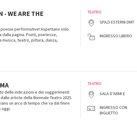
 - WE ARE THE
TEATRO
SPAZI ESTERNI DMT
o poesie performative! Aspettano solo
a dalla pagina. Poeti, poetesse,
INGRESSO LIBERO
a musica, teatro, pittura, danza,
EMA
TEATRO
to delle indicazioni e dei suggerimenti
SALA D’ARMI E
 e dalle artiste della Biennale Teatro 2025.
ano un arco di tempo che va dal finire
INGRESSO CON
 oggi.
BIGLIETTO