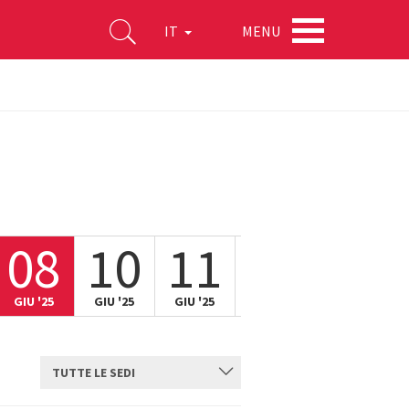
MENU
IT
08
10
11
12
13
GIU '25
GIU '25
GIU '25
GIU '25
GIU '25
TUTTE LE SEDI