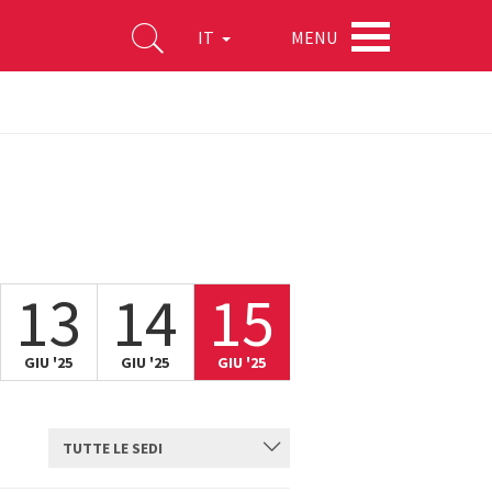
MENU
IT
13
14
15
GIU '25
GIU '25
GIU '25
TUTTE LE SEDI