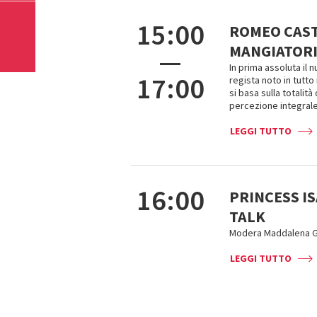
15:00
ROMEO CASTE
MANGIATORI 
—
In prima assoluta il 
17:00
regista noto in tutto
si basa sulla totalit
percezione integrale
LEGGI TUTTO
16:00
PRINCESS I
TALK
Modera Maddalena Gi
LEGGI TUTTO