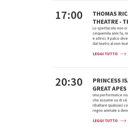
17:00
THOMAS RIC
THEATRE - 
Lo spettacolo non si 
cinquemila anni fa, m
e attrici. Il palco di
dal teatro al non-tea
LEGGI TUTTO
20:30
PRINCESS I
GREAT APES
Una performance visiv
che assume su di sé i
ribaltare qualsiasi c
regno animale a den
LEGGI TUTTO