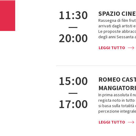
11:30
SPAZIO CIN
Rassegna di film frut
—
arrivati dagli artisti
Le proposte abbracci
20:00
degli anni Sessanta a
LEGGI TUTTO
15:00
ROMEO CASTE
MANGIATORI 
—
In prima assoluta il 
17:00
regista noto in tutto
si basa sulla totalit
percezione integrale
LEGGI TUTTO