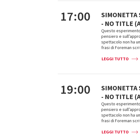
17:00
SIMONETTA 
- NO TITLE 
Questo esperimento v
pensiero e sull’appro
spettacolo non ha un
frasi di Foreman scri
LEGGI TUTTO
19:00
SIMONETTA 
- NO TITLE 
Questo esperimento v
pensiero e sull’appro
spettacolo non ha un
frasi di Foreman scri
LEGGI TUTTO