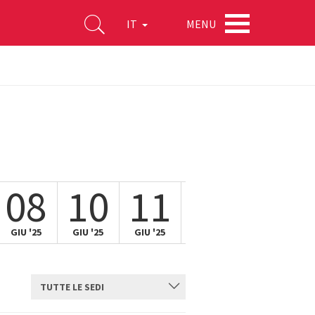
MENU
IT
08
10
11
12
13
GIU '25
GIU '25
GIU '25
GIU '25
GIU '25
TUTTE LE SEDI