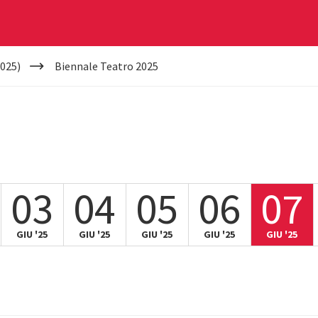
025)
Biennale Teatro 2025
03
04
05
06
07
GIU '25
GIU '25
GIU '25
GIU '25
GIU '25