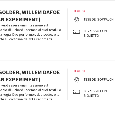
SOLDER, WILLEM DAFOE
TEATRO
(AN EXPERIMENT)
TESE DEI SOPPALCHI
uol essere una riflessione sul
ccio di Richard Foreman ai suoi testi. Lo
INGRESSO CON
a regia. Due performer, due sedie, e le
BIGLIETTO
tte su cartoline da 7x12 centimetri.
SOLDER, WILLEM DAFOE
TEATRO
(AN EXPERIMENT)
TESE DEI SOPPALCHI
uol essere una riflessione sul
ccio di Richard Foreman ai suoi testi. Lo
INGRESSO CON
a regia. Due performer, due sedie, e le
BIGLIETTO
tte su cartoline da 7x12 centimetri.