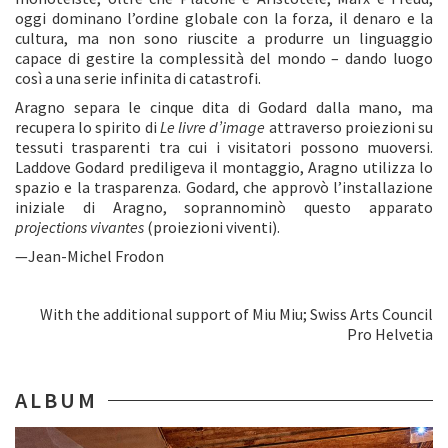
oggi dominano l’ordine globale con la forza, il denaro e la
cultura, ma non sono riuscite a produrre un linguaggio
capace di gestire la complessità del mondo – dando luogo
così a una serie infinita di catastrofi.
Aragno separa le cinque dita di Godard dalla mano, ma
recupera lo spirito di
Le livre d’image
attraverso proiezioni su
tessuti trasparenti tra cui i visitatori possono muoversi.
Laddove Godard prediligeva il montaggio, Aragno utilizza lo
spazio e la trasparenza. Godard, che approvò l’installazione
iniziale di Aragno, soprannominò questo apparato
projections vivantes
(proiezioni viventi).
—Jean-Michel Frodon
With the additional support of Miu Miu; Swiss Arts Council
Pro Helvetia
ALBUM