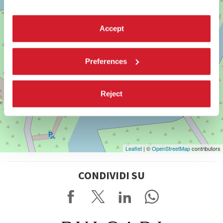
Accept
Preferences
Reject
Leaflet
| ©
OpenStreetMap
contributors
CONDIVIDI SU