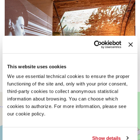
This website uses cookies
We use essential technical cookies to ensure the proper
functioning of the site and, only with your prior consent,
third-party cookies to collect anonymous statistical
FORTE
information about browsing. You can choose which
+
MARGHERA
cookies to authorize. For more information, please see
−
Vedi
our cookie policy.
su
Google
Maps
Show details