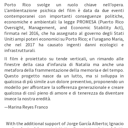
Porto Rico svolge un ruolo chiave nell’opera.
L’ambientazione psichica del film è data da due eventi
contemporanei con importanti conseguenze politiche,
economiche e ambientali: la legge PROMESA (Puerto Rico
Oversight, Management, and Economic Stability Act),
firmata nel 2016, che ha assegnato al governo degli Stati
Uniti ampi poteri economici su Porto Rico; e l’uragano Maria,
che nel 2017 ha causato ingenti danni ecologici e
infrastrutturali.
Il film è proiettato su tende verticali, un rimando alle
finestre della casa d’infanzia di Natalia ma anche una
metafora della frammentazione della memoria e del tempo.
Questo progetto nasce da un lutto, ma si sviluppa in
qualcosa di più simile a un dolore preventivo, proponendo un
modello per affrontare la sofferenza generazionale e creare
qualcosa di così pieno di amore e di tenerezza da diventare
invece la nostra eredità.
—Marina Reyes Franco
With the additional support of Jorge García Alberto; Ignacio