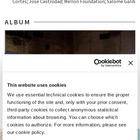
Cortés; José Castrodad; Mellon Foundation; Salomé Galib
ALBUM
This website uses cookies
We use essential technical cookies to ensure the proper
functioning of the site and, only with your prior consent,
third-party cookies to collect anonymous statistical
information about browsing. You can choose which
cookies to authorize. For more information, please see
our cookie policy.
ARSENALE
+