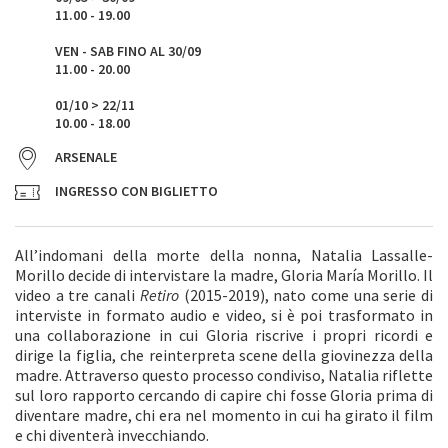
11.00 - 19.00
VEN - SAB FINO AL 30/09
11.00 - 20.00
01/10 > 22/11
10.00 - 18.00
ARSENALE
INGRESSO CON BIGLIETTO
All’indomani della morte della nonna, Natalia Lassalle-
Morillo decide di intervistare la madre, Gloria María Morillo. Il
video a tre canali
Retiro
(2015-2019), nato come una serie di
interviste in formato audio e video, si è poi trasformato in
una collaborazione in cui Gloria riscrive i propri ricordi e
dirige la figlia, che reinterpreta scene della giovinezza della
madre. Attraverso questo processo condiviso, Natalia riflette
sul loro rapporto cercando di capire chi fosse Gloria prima di
diventare madre, chi era nel momento in cui ha girato il film
e chi diventerà invecchiando.