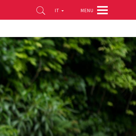
MENU
IT