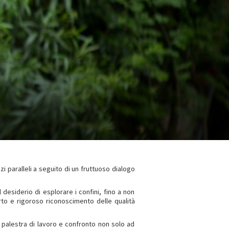
i paralleli a seguito di un fruttuoso dialogo
 desiderio di esplorare i confini, fino a non
erto e rigoroso riconoscimento delle qualità
 palestra di lavoro e confronto non solo ad