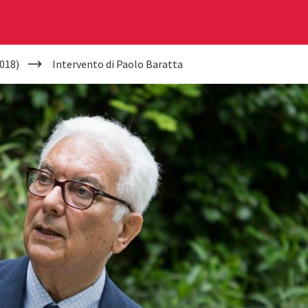
018)
Intervento di Paolo Baratta