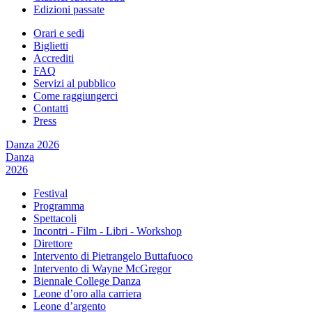
Edizioni passate
Orari e sedi
Biglietti
Accrediti
FAQ
Servizi al pubblico
Come raggiungerci
Contatti
Press
Danza 2026
Danza
2026
Festival
Programma
Spettacoli
Incontri - Film - Libri - Workshop
Direttore
Intervento di Pietrangelo Buttafuoco
Intervento di Wayne McGregor
Biennale College Danza
Leone d’oro alla carriera
Leone d’argento