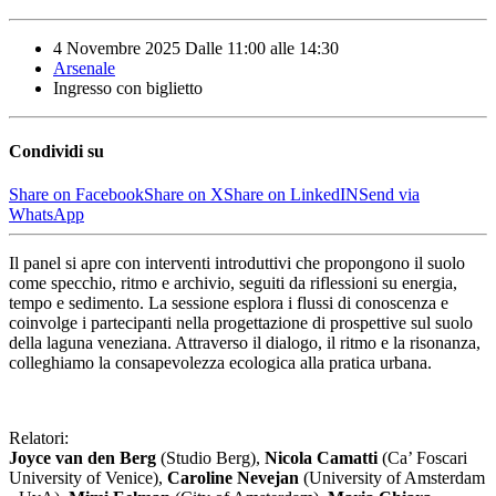
4 Novembre 2025
Dalle
11:00
alle
14:30
Arsenale
Ingresso con biglietto
Condividi su
Share on Facebook
Share on X
Share on LinkedIN
Send via
WhatsApp
Il panel si apre con interventi introduttivi che propongono il suolo
come specchio, ritmo e archivio, seguiti da riflessioni su energia,
tempo e sedimento. La sessione esplora i flussi di conoscenza e
coinvolge i partecipanti nella progettazione di prospettive sul suolo
della laguna veneziana. Attraverso il dialogo, il ritmo e la risonanza,
colleghiamo la consapevolezza ecologica alla pratica urbana.
Relatori:
Joyce van den Berg
(Studio Berg),
Nicola Camatti
(Ca’ Foscari
University of Venice),
Caroline Nevejan
(University of Amsterdam