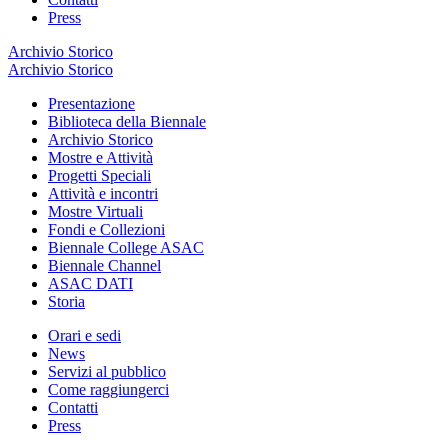
Press
Archivio Storico
Archivio Storico
Presentazione
Biblioteca della Biennale
Archivio Storico
Mostre e Attività
Progetti Speciali
Attività e incontri
Mostre Virtuali
Fondi e Collezioni
Biennale College ASAC
Biennale Channel
ASAC DATI
Storia
Orari e sedi
News
Servizi al pubblico
Come raggiungerci
Contatti
Press