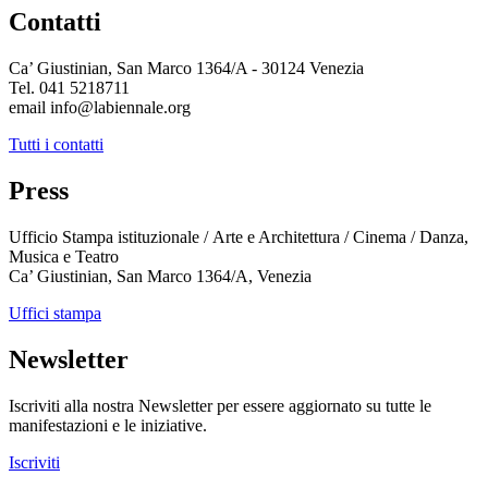
Contatti
Ca’ Giustinian, San Marco 1364/A - 30124 Venezia
Tel. 041 5218711
email info@labiennale.org
Tutti i contatti
Press
Ufficio Stampa istituzionale / Arte e Architettura / Cinema / Danza,
Musica e Teatro
Ca’ Giustinian, San Marco 1364/A, Venezia
Uffici stampa
Newsletter
Iscriviti alla nostra Newsletter per essere aggiornato su tutte le
manifestazioni e le iniziative.
Iscriviti