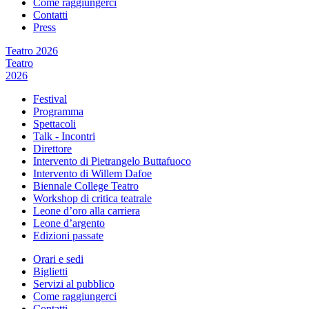
Come raggiungerci
Contatti
Press
Teatro 2026
Teatro
2026
Festival
Programma
Spettacoli
Talk - Incontri
Direttore
Intervento di Pietrangelo Buttafuoco
Intervento di Willem Dafoe
Biennale College Teatro
Workshop di critica teatrale
Leone d’oro alla carriera
Leone d’argento
Edizioni passate
Orari e sedi
Biglietti
Servizi al pubblico
Come raggiungerci
Contatti