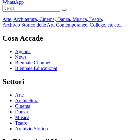
WhatsApp
Arte, Architettura, Cinema, Danza, Musica, Teatro,
Archivio Storico delle Arti Contemporanee, College, etc etc...
Cosa Accade
Agenda
News
Biennale Channel
Biennale Educational
Settori
Arte
Architettura
Cinema
Danza
Musica
Teatro
Archivio Storico