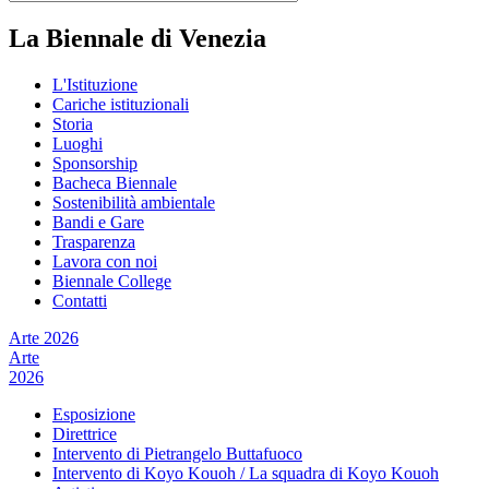
La Biennale di Venezia
L'Istituzione
Cariche istituzionali
Storia
Luoghi
Sponsorship
Bacheca Biennale
Sostenibilità ambientale
Bandi e Gare
Trasparenza
Lavora con noi
Biennale College
Contatti
Arte 2026
Arte
2026
Esposizione
Direttrice
Intervento di Pietrangelo Buttafuoco
Intervento di Koyo Kouoh / La squadra di Koyo Kouoh