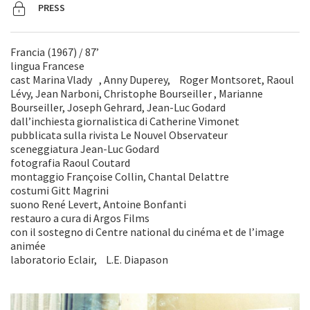
PRESS
Francia (1967) / 87’
lingua Francese
cast Marina Vlady , Anny Duperey, Roger Montsoret, Raoul
Lévy, Jean Narboni, Christophe Bourseiller , Marianne
Bourseiller, Joseph Gehrard, Jean-Luc Godard
dall’inchiesta giornalistica di Catherine Vimonet
pubblicata sulla rivista Le Nouvel Observateur
sceneggiatura Jean-Luc Godard
fotografia Raoul Coutard
montaggio Françoise Collin, Chantal Delattre
costumi Gitt Magrini
suono René Levert, Antoine Bonfanti
restauro a cura di Argos Films
con il sostegno di Centre national du cinéma et de l’image
animée
laboratorio Eclair, L.E. Diapason