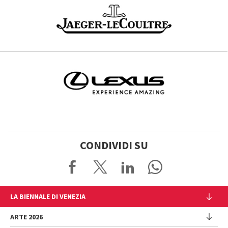
CONDIVIDI SU
LA BIENNALE DI VENEZIA
L'Istituzione
ARTE 2026
Cariche istituzionali