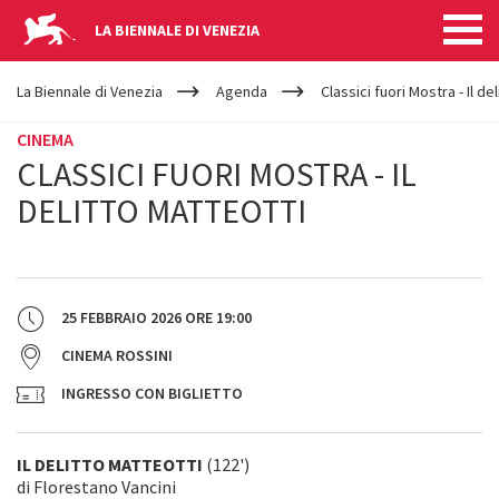
LA BIENNALE DI VENEZIA
YOUR
Salta al contenuto principale
ARE
La Biennale di Venezia
Agenda
Classici fuori Mostra - Il de
HERE
CINEMA
CLASSICI FUORI MOSTRA - IL
DELITTO MATTEOTTI
25 FEBBRAIO 2026
ORE
19:00
CINEMA ROSSINI
INGRESSO CON BIGLIETTO
IL DELITTO MATTEOTTI
(122')
di Florestano Vancini