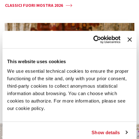
CLASSICI FUORI MOSTRA 2026
This website uses cookies
We use essential technical cookies to ensure the proper
functioning of the site and, only with your prior consent,
third-party cookies to collect anonymous statistical
information about browsing. You can choose which
cookies to authorize. For more information, please see
our cookie policy.
CINEMA
+
Show details
ROSSINI