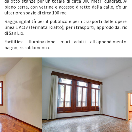
da otto stanze per un totale di circa 300 metri quadrati. Al
piano terra, con vetrine e accesso diretto dalla calle, c’è un
ulteriore spazio di circa 100 mq.
Raggiungibilità per il pubblico e per i trasporti delle opere:
linea 1 Actv (fermata: Rialto); per i trasporti, approdo dal rio
di San Lio.
Facilities: illuminazione, muri adatti all’appendimento,
bagno, riscaldamento.