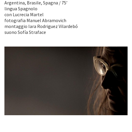
Argentina, Brasile, Spagna / 75’
lingua Spagnolo
con Lucrecia Martel
fotografia Manuel Abramovich
montaggio Iara Rodriguez Vilardebó
suono Sofía Straface