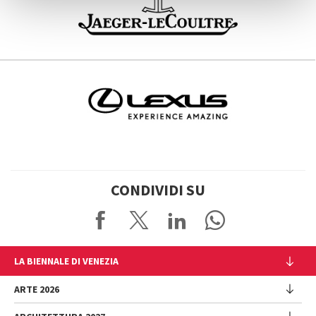
CONDIVIDI SU
LA BIENNALE DI VENEZIA
L'Istituzione
ARTE 2026
Cariche istituzionali