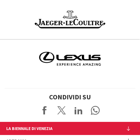
CONDIVIDI SU
LA BIENNALE DI VENEZIA
L'Istituzione