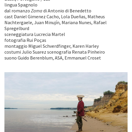
lingua Spagnolo
dal romanzo
Zama
di Antonio di Benedetto
cast Daniel Gimenez Cacho, Lola Dueñas, Matheus
Nachtergaele, Juan Minujín, Mariana Nunes, Rafael
Spregelburd
sceneggiatura Lucrecia Martel
fotografia Rui Poças
montaggio Miguel Schverdfinger, Karen Harley
costumi Julio Suarez scenografia Renata Pinheiro
suono Guido Berenblum, ASA, Emmanuel Croset