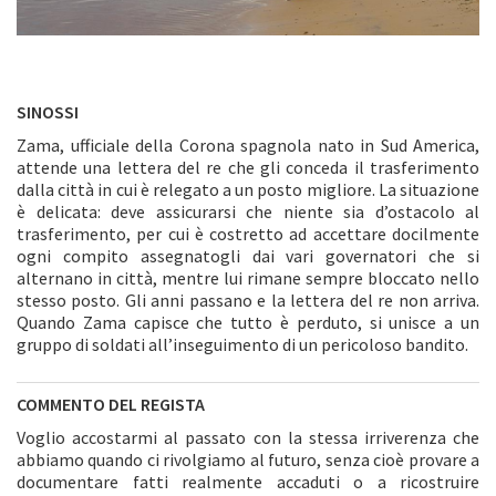
SINOSSI
Zama, ufficiale della Corona spagnola nato in Sud America,
attende una lettera del re che gli conceda il trasferimento
dalla città in cui è relegato a un posto migliore. La situazione
è delicata: deve assicurarsi che niente sia d’ostacolo al
trasferimento, per cui è costretto ad accettare docilmente
ogni compito assegnatogli dai vari governatori che si
alternano in città, mentre lui rimane sempre bloccato nello
stesso posto. Gli anni passano e la lettera del re non arriva.
Quando Zama capisce che tutto è perduto, si unisce a un
gruppo di soldati all’inseguimento di un pericoloso bandito.
COMMENTO DEL REGISTA
Voglio accostarmi al passato con la stessa irriverenza che
abbiamo quando ci rivolgiamo al futuro, senza cioè provare a
documentare fatti realmente accaduti o a ricostruire