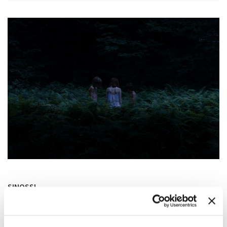
SINOSSI
In una calda giornata estiva sul lago, tre fratelli affrontano
per la prima volta la morte attraverso il contatto con la
natura.