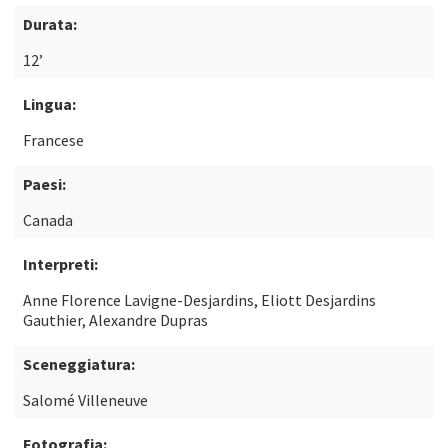
Durata:
12’
Lingua:
Francese
Paesi:
Canada
Interpreti:
Anne Florence Lavigne-Desjardins, Eliott Desjardins
Gauthier, Alexandre Dupras
Sceneggiatura:
Salomé Villeneuve
Fotografia: