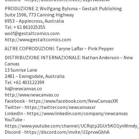
PRODUZIONE 2: Wolfgang Bylsma – Gestalt Publishing
Suite 1506, 773 Canning Highway
6953 – Applecross, Australia
Tel. + 61 861025355
wolf@gestaltcomics.com
http://www.gestaltcomics.com
ALTRE COPRODUZIONI: Taryne Laffar – Pink Pepper
DISTRIBUZIONE INTERNAZIONALE: Nathan Anderson – New
Canvas
13 Sunrise Lane
2481 – Ewingsdale, Australia
Tel. +61 403122399
hi@newcanvas.co
http://www.newcanvas.co
Facebook - https://www.facebook.com/NewCanvasXR
Twitter - https://twitter.com/newcanvasxr
LinkedIn - https://www.linkedin.com/company/newcanvas
YouTube -
https://www.youtube.com/channel/UCRqtp2GUr5KO1ynWmdy
Discord - https://discord.com/invite/U2prvwGbhA