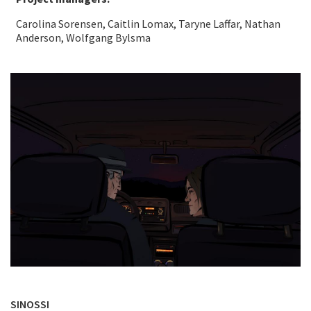
Carolina Sorensen, Caitlin Lomax, Taryne Laffar, Nathan
Anderson, Wolfgang Bylsma
SINOSSI