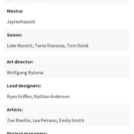
Musica:
Jayteehazard
Suono:
Luke Mynott, Tania Vlassova, Tom David
Art director:
Wolfgang Bylsma
Lead designers:
Ryan Griffen, Nathan Anderson
Artists:
Zoe Roellin, Lea Peirano, Emily Smith
Project managers: