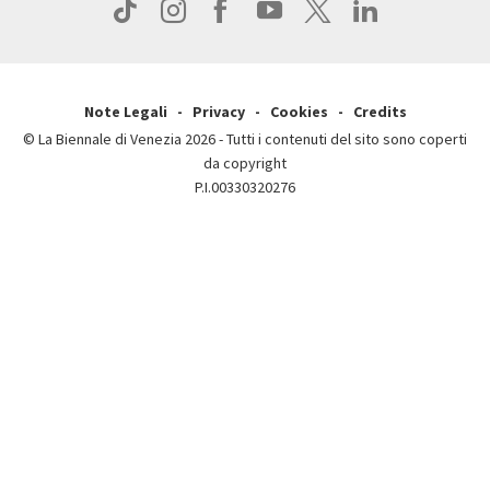
Press
Note Legali
Privacy
Cookies
Credits
© La Biennale di Venezia 2026 - Tutti i contenuti del sito sono coperti
da copyright
P.I.00330320276