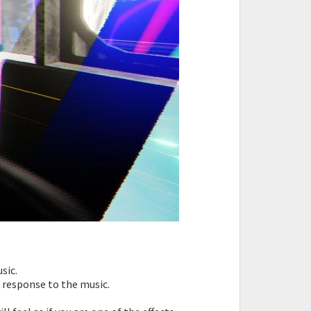
sic.
in response to the music.