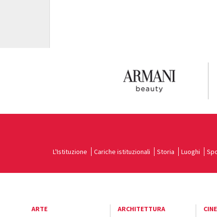
L'Istituzione
Cariche istituzionali
Storia
Luoghi
Spo
ARTE
ARCHITETTURA
CIN