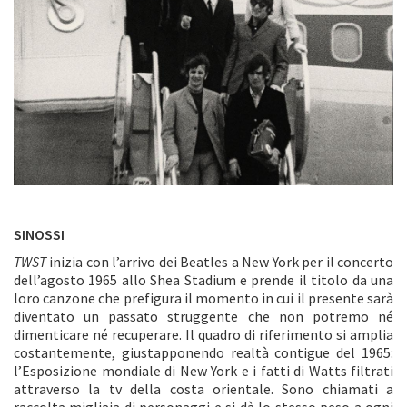
SINOSSI
TWST
inizia con l’arrivo dei Beatles a New York per il concerto
dell’agosto 1965 allo Shea Stadium e prende il titolo da una
loro canzone che prefigura il momento in cui il presente sarà
diventato un passato struggente che non potremo né
dimenticare né recuperare. Il quadro di riferimento si amplia
costantemente, giustapponendo realtà contigue del 1965:
l’Esposizione mondiale di New York e i fatti di Watts filtrati
attraverso la tv della costa orientale. Sono chiamati a
raccolta migliaia di personaggi e si dà lo stesso peso a ogni