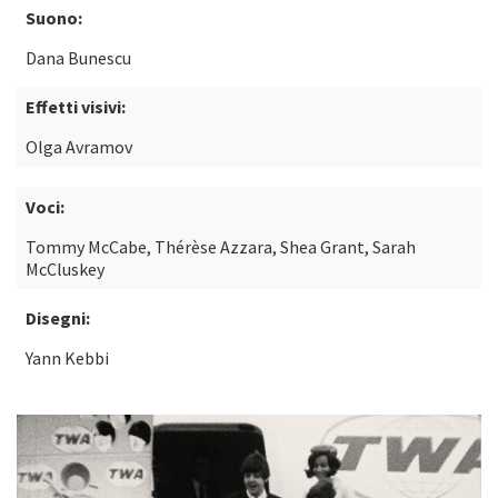
Suono:
Dana Bunescu
Effetti visivi:
Olga Avramov
Voci:
Tommy McCabe, Thérèse Azzara, Shea Grant, Sarah
McCluskey
Disegni:
Yann Kebbi