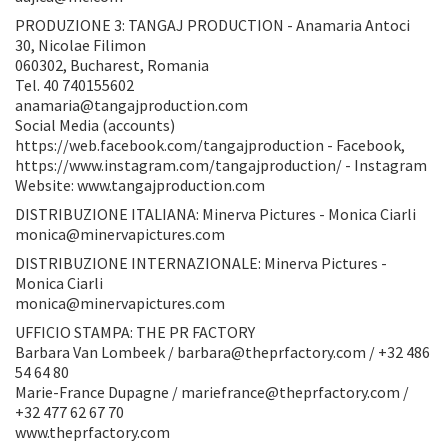
PRODUZIONE 3: TANGAJ PRODUCTION - Anamaria Antoci
30, Nicolae Filimon
060302, Bucharest, Romania
Tel. 40 740155602
anamaria@tangajproduction.com
Social Media (accounts)
https://web.facebook.com/tangajproduction - Facebook,
https://www.instagram.com/tangajproduction/ - Instagram
Website: www.tangajproduction.com
DISTRIBUZIONE ITALIANA: Minerva Pictures - Monica Ciarli
monica@minervapictures.com
DISTRIBUZIONE INTERNAZIONALE: Minerva Pictures -
Monica Ciarli
monica@minervapictures.com
UFFICIO STAMPA: THE PR FACTORY
Barbara Van Lombeek / barbara@theprfactory.com / +32 486
54 64 80
Marie-France Dupagne / mariefrance@theprfactory.com /
+32 477 62 67 70
www.theprfactory.com