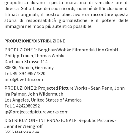
geopolitica durante questa maratona di ventidue ore di
diretta. Sulla base dei suoi ricordi, nonché dell’inclusione di
filmati originali, il nostro obiettivo era raccontare questa
storia di responsabilità giornalistiche e il potere delle
immagini nel modo più autentico possibile.
PRODUZIONE/DISTRIBUZIONE
PRODUZIONE 1: BerghausWöbke Filmproduktion GmbH -
Philipp Trauer,Thomas Wöbke
Dachauer Strasse 114
80636, Munich, Germany
Tel. 49: 89499577820
info@bw-film.com
PRODUZIONE 2: Projected Picture Works - Sean Penn, John
Ira Palmer, John Wildermuth
Los Angeles, United States of America
Tel. 1 4242980292
jp@projectedpictureworks.com
DISTRIBUZIONE INTERNAZIONALE: Republic Pictures -
Jennifer Weingroff
5555 Melrose Ave