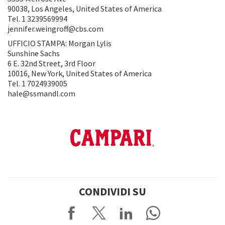
90038, Los Angeles, United States of America
Tel. 1 3239569994
jennifer.weingroff@cbs.com
UFFICIO STAMPA: Morgan Lylis
Sunshine Sachs
6 E. 32nd Street, 3rd Floor
10016, New York, United States of America
Tel. 1 7024939005
hale@ssmandl.com
CONDIVIDI SU