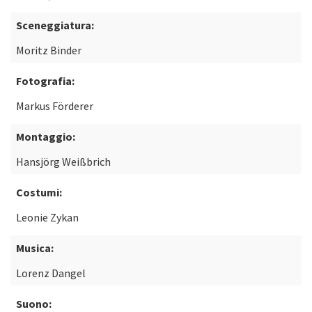
Sceneggiatura:
Moritz Binder
Fotografia:
Markus Förderer
Montaggio:
Hansjörg Weißbrich
Costumi:
Leonie Zykan
Musica:
Lorenz Dangel
Suono: