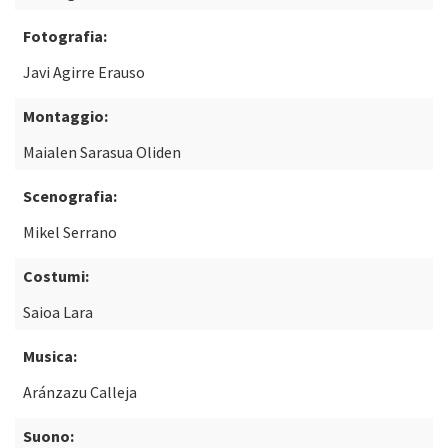
Fotografia:
Javi Agirre Erauso
Montaggio:
Maialen Sarasua Oliden
Scenografia:
Mikel Serrano
Costumi:
Saioa Lara
Musica:
Aránzazu Calleja
Suono: