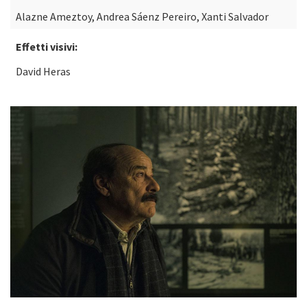
Alazne Ameztoy, Andrea Sáenz Pereiro, Xanti Salvador
Effetti visivi:
David Heras