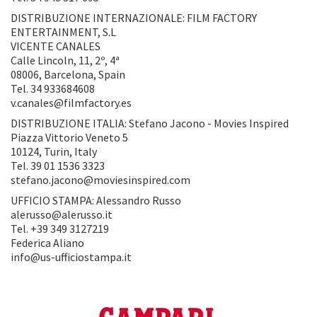
DISTRIBUZIONE INTERNAZIONALE: FILM FACTORY
ENTERTAINMENT, S.L
VICENTE CANALES
Calle Lincoln, 11, 2º, 4ª
08006, Barcelona, Spain
Tel. 34 933684608
v.canales@filmfactory.es
DISTRIBUZIONE ITALIA: Stefano Jacono - Movies Inspired
Piazza Vittorio Veneto 5
10124, Turin, Italy
Tel. 39 01 1536 3323
stefano.jacono@moviesinspired.com
UFFICIO STAMPA: Alessandro Russo
alerusso@alerusso.it
Tel. +39 349 3127219
Federica Aliano
info@us-ufficiostampa.it