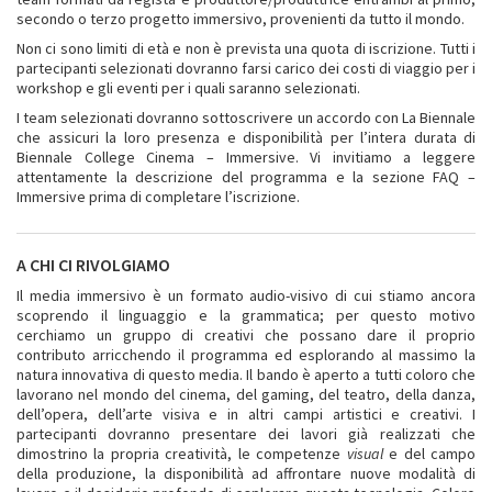
secondo o terzo progetto immersivo, provenienti da tutto il mondo.
Non ci sono limiti di età e non è prevista una quota di iscrizione. Tutti i
partecipanti selezionati dovranno farsi carico dei costi di viaggio per i
workshop e gli eventi per i quali saranno selezionati.
I team selezionati dovranno sottoscrivere un accordo con La Biennale
che assicuri la loro presenza e disponibilità per l’intera durata di
Biennale College Cinema – Immersive. Vi invitiamo a leggere
attentamente la descrizione del programma e la sezione FAQ –
Immersive prima di completare l’iscrizione.
A CHI CI RIVOLGIAMO
Il media immersivo è un formato audio-visivo di cui stiamo ancora
scoprendo il linguaggio e la grammatica; per questo motivo
cerchiamo un gruppo di creativi che possano dare il proprio
contributo arricchendo il programma ed esplorando al massimo la
natura innovativa di questo media. Il bando è aperto a tutti coloro che
lavorano nel mondo del cinema, del gaming, del teatro, della danza,
dell’opera, dell’arte visiva e in altri campi artistici e creativi. I
partecipanti dovranno presentare dei lavori già realizzati che
dimostrino la propria creatività, le competenze
visual
e del campo
della produzione, la disponibilità ad affrontare nuove modalità di