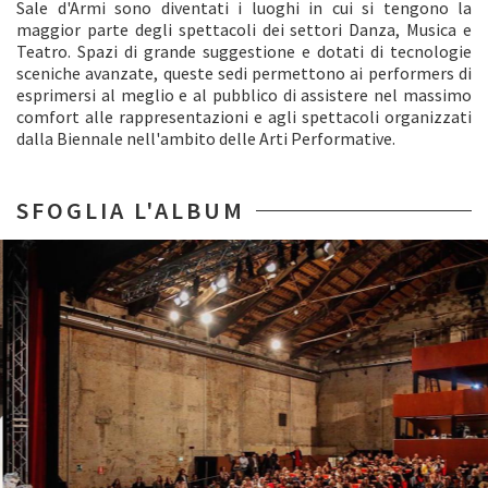
Sale d'Armi sono diventati i luoghi in cui si tengono la
maggior parte degli spettacoli dei settori Danza, Musica e
Teatro. Spazi di grande suggestione e dotati di tecnologie
sceniche avanzate, queste sedi permettono ai performers di
esprimersi al meglio e al pubblico di assistere nel massimo
comfort alle rappresentazioni e agli spettacoli organizzati
dalla Biennale nell'ambito delle Arti Performative.
SFOGLIA L'ALBUM