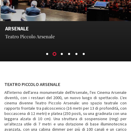
ARSENALE
Teatro Piccolo Arsenale
TEATRO PICCOLO ARSENALE
All'interno dell'area monumentale dell'Arsenale, l'ex Cinema Arsenale
diventò, con i restauri del 2000, un nuovo luogo di spettacolo. L'ex
cinema divenne Teatro Piccolo Arsenale: uno spazio teatrale con
rapporto frontale tra palcoscenico (16 metri per 13 di profondità, con
boccascena di 12 metri) e platea (250 posti, su una gradinata con una
leggera alzata di 10 cm). Una struttura di sospensione (ring) per
un'altezza utile di 7 metri e una dotazione di base illuminotecnica
avanzata, con una cabina dimmer per più di 100 canali e un carico