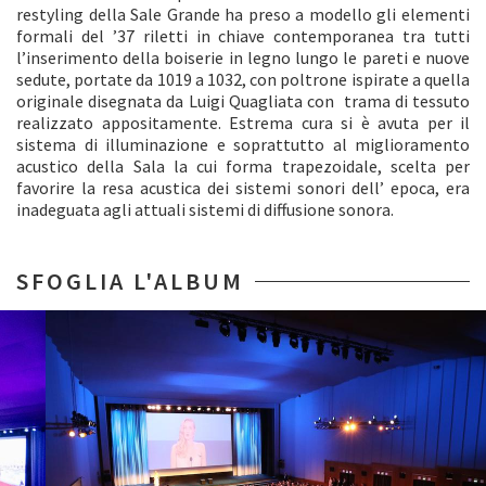
restyling della Sale Grande ha preso a modello gli elementi
formali del ’37 riletti in chiave contemporanea tra tutti
l’inserimento della boiserie in legno lungo le pareti e nuove
sedute, portate da 1019 a 1032, con poltrone ispirate a quella
originale disegnata da Luigi Quagliata con trama di tessuto
realizzato appositamente. Estrema cura si è avuta per il
sistema di illuminazione e soprattutto al miglioramento
acustico della Sala la cui forma trapezoidale, scelta per
favorire la resa acustica dei sistemi sonori dell’ epoca, era
inadeguata agli attuali sistemi di diffusione sonora.
SFOGLIA L'ALBUM