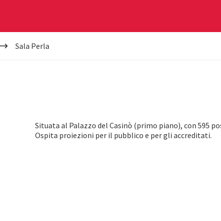
Sala Perla
Situata al Palazzo del Casinò (primo piano), con 595 pos
Ospita proiezioni per il pubblico e per gli accreditati.