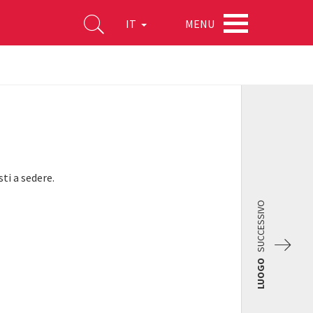
MENU
IT
ti a sedere.
SUCCESSIVO
LUOGO