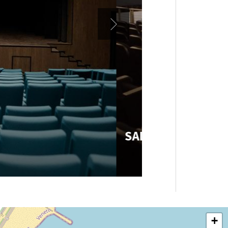
SALA PERLA
+