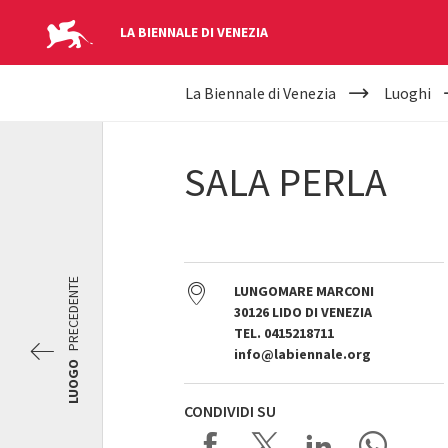
LA BIENNALE DI VENEZIA
YOUR
Salta al contenuto principale
La Biennale di Venezia
Luoghi
ARE
HERE
SALA PERLA
PRECEDENTE
LUNGOMARE MARCONI
30126 LIDO DI VENEZIA
TEL. 0415218711
info@labiennale.org
LUOGO
CONDIVIDI SU