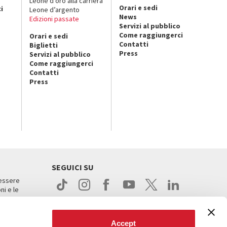
Leone d’oro alla carriera
Orari e sedi
i
Leone d’argento
News
Edizioni passate
Servizi al pubblico
Come raggiungerci
Orari e sedi
Contatti
Biglietti
Press
Servizi al pubblico
Come raggiungerci
Contatti
Press
SEGUICI SU
 essere
ni e le
Accept