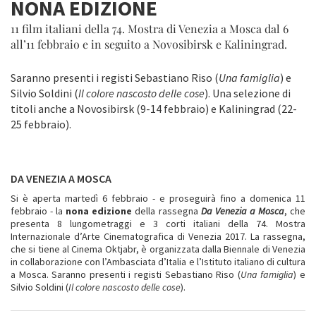
NONA EDIZIONE
11 film italiani della 74. Mostra di Venezia a Mosca dal 6
all’11 febbraio e in seguito a Novosibirsk e Kaliningrad.
Saranno presenti i registi Sebastiano Riso (
Una famiglia
) e
Silvio Soldini (
Il colore nascosto delle cose
). Una selezione di
titoli anche a Novosibirsk (9-14 febbraio) e Kaliningrad (22-
25 febbraio).
DA VENEZIA A MOSCA
Si è aperta martedì 6 febbraio - e proseguirà fino a domenica 11
febbraio - la
nona edizione
della rassegna
Da Venezia a Mosca
, che
presenta 8 lungometraggi e 3 corti italiani della 74. Mostra
Internazionale d’Arte Cinematografica di Venezia 2017. La rassegna,
che si tiene al Cinema Oktjabr, è organizzata dalla Biennale di Venezia
in collaborazione con l’Ambasciata d’Italia e l’Istituto italiano di cultura
a Mosca. Saranno presenti i registi Sebastiano Riso (
Una famiglia
) e
Silvio Soldini (
Il colore nascosto delle cose
).