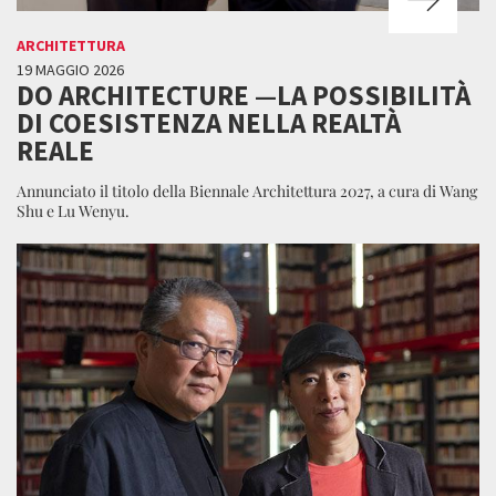
ARCHITETTURA
19 MAGGIO 2026
DO ARCHITECTURE —LA POSSIBILITÀ
DI COESISTENZA NELLA REALTÀ
REALE
Annunciato il titolo della Biennale Architettura 2027, a cura di Wang
Shu e Lu Wenyu.