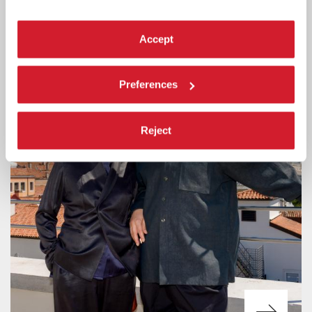
produzione di progetti di practitioners emergenti under 30.
Accept
Preferences
Reject