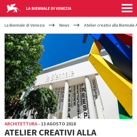
LA BIENNALE DI VENEZIA
YOUR
Salta al contenuto principale
ARE
La Biennale di Venezia
News
Atelier creativi alla Biennale
HERE
ARCHITETTURA
-
13 AGOSTO 2018
ATELIER CREATIVI ALLA