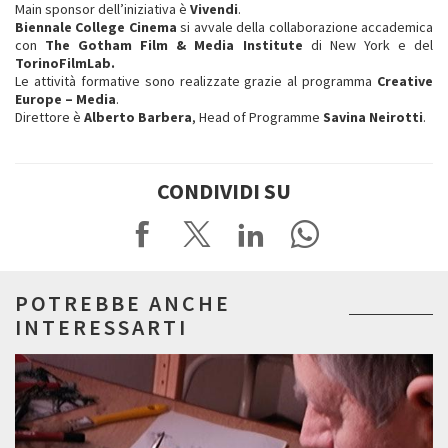
Main sponsor dell’iniziativa è
Vivendi
.
Biennale College Cinema
si avvale della collaborazione accademica
con
The Gotham Film & Media Institute
di New York e del
TorinoFilmLab.
Le attività formative sono realizzate grazie al programma
Creative
Europe – Media
.
Direttore è
Alberto Barbera
, Head of Programme
Savina Neirotti
.
CONDIVIDI SU
POTREBBE ANCHE
INTERESSARTI