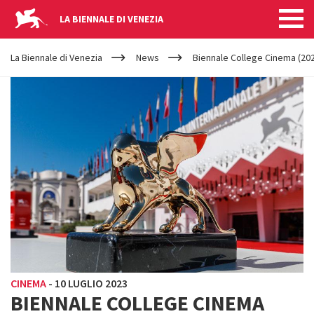
LA BIENNALE DI VENEZIA
YOUR
Salta al contenuto principale
ARE
La Biennale di Venezia
News
Biennale College Cinema (202
HERE
CINEMA
-
10 LUGLIO 2023
BIENNALE COLLEGE CINEMA