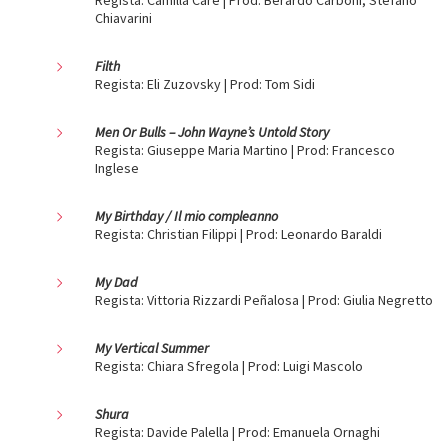
Chiavarini
Filth
Regista: Eli Zuzovsky | Prod: Tom Sidi
Men Or Bulls – John Wayne’s Untold Story
Regista: Giuseppe Maria Martino | Prod: Francesco
Inglese
My Birthday / Il mio compleanno
Regista: Christian Filippi | Prod: Leonardo Baraldi
My Dad
Regista: Vittoria Rizzardi Peñalosa | Prod: Giulia Negretto
My Vertical Summer
Regista: Chiara Sfregola | Prod: Luigi Mascolo
Shura
Regista: Davide Palella | Prod: Emanuela Ornaghi