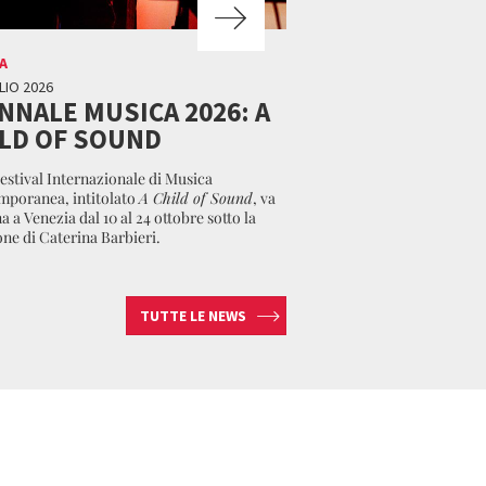
A
LIO 2026
NNALE MUSICA 2026: A
LD OF SOUND
Festival Internazionale di Musica
poranea, intitolato
A Child of Sound
, va
a a Venezia dal 10 al 24 ottobre sotto la
one di Caterina Barbieri.
TUTTE LE NEWS