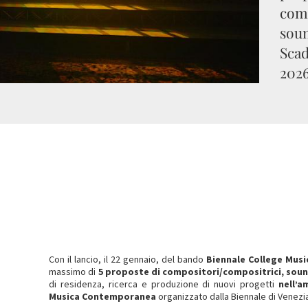
comp
soun
Scad
2026
Con il lancio, il 22 gennaio, del bando
Biennale College Musi
massimo di
5 proposte di compositori/compositrici, soun
di residenza, ricerca e produzione di nuovi progetti
nell’a
Musica Contemporanea
organizzato dalla Biennale di Venezia