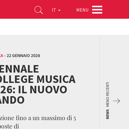
MENU
IT
CA
-
22 GENNAIO 2026
IENNALE
OLLEGE MUSICA
26: IL NUOVO
MENO RECENTI
ANDO
NEWS
zione fino a un massimo di 5
oste di