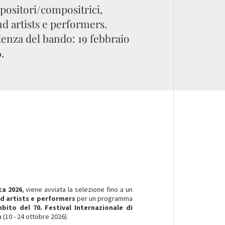
ositori/compositrici,
d artists e performers.
enza del bando: 19 febbraio
.
ca 2026
, viene avviata la selezione fino a un
d artists e performers
per un programma
mbito del 70. Festival Internazionale di
 (10 - 24 ottobre 2026).