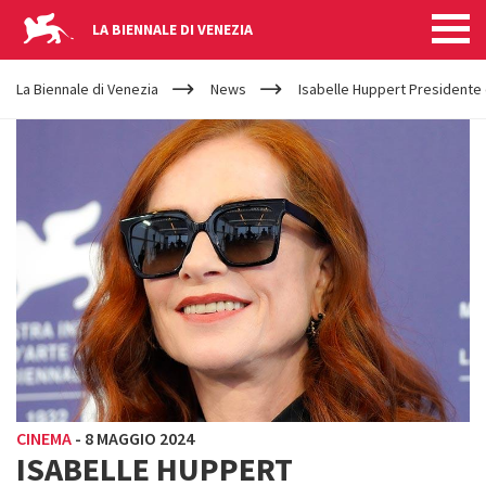
LA BIENNALE DI VENEZIA
YOUR
Salta al contenuto principale
ARE
La Biennale di Venezia
News
Isabelle Huppert Presidente d
HERE
CINEMA
-
8 MAGGIO 2024
ISABELLE HUPPERT