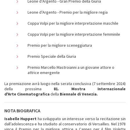
Leone d’Argento - Gran Premio della Giuria
Leone d’Argento - Premio per la migliore regia
Coppa Volpi per la migliore interpretazione maschile
Coppa Volpi per la migliore interpretazione femminile
Premio per la migliore sceneggiatura
Premio Speciale della Giuria
Premio Marcello Mastroianni a un giovane attore o
attrice emergente
La premiazione avrà luogo nella serata conclusiva (7 settembre 2024)
della prossima
81. Mostra Internazionale
d'Arte Cinematografica
della
Biennale di Venezia.
NOTA BIOGRAFICA
Isabelle Huppert
ha sviluppato un interesse verso la recitazione sin
dall’adolescenza e ha studiato al conservatorio di Versailles. Nel 1978
vince il Premio per la migliore attrice a Cannes per il film
Violette