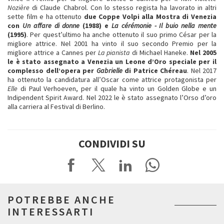
Nozière
di Claude Chabrol. Con lo stesso regista ha lavorato in altri
sette film e ha ottenuto
due Coppe Volpi alla Mostra di Venezia
con
Un affare di donne
(1988) e
La cérémonie - Il buio nella mente
(1995)
. Per quest’ultimo ha anche ottenuto il suo primo César per la
migliore attrice. Nel 2001 ha vinto il suo secondo Premio per la
migliore attrice a Cannes per
La pianista
di Michael Haneke.
Nel 2005
le è stato assegnato a Venezia un Leone d’Oro speciale per il
complesso dell’opera per
Gabrielle
di Patrice Chéreau
. Nel 2017
ha ottenuto la candidatura all’Oscar come attrice protagonista per
Elle
di Paul Verhoeven, per il quale ha vinto un Golden Globe e un
Indipendent Spirit Award. Nel 2022 le è stato assegnato l’Orso d’oro
alla carriera al Festival di Berlino.
CONDIVIDI SU
POTREBBE ANCHE
INTERESSARTI