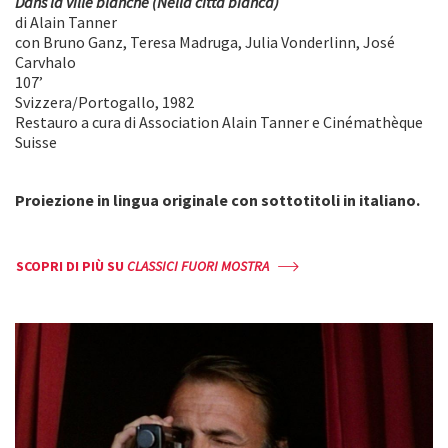
Dans la ville blanche (Nella città bianca)
di Alain Tanner
con Bruno Ganz, Teresa Madruga, Julia Vonderlinn, José
Carvhalo
107’
Svizzera/Portogallo, 1982
Restauro a cura di Association Alain Tanner e Cinémathèque
Suisse
Proiezione in lingua originale con sottotitoli in italiano.
SCOPRI DI PIÙ SU
CLASSICI FUORI MOSTRA