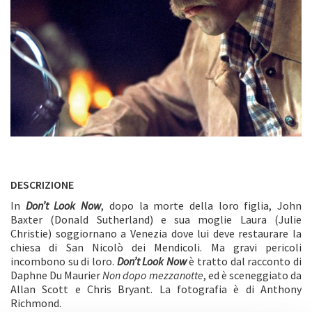
DESCRIZIONE
In
Don’t Look Now
, dopo la morte della loro figlia, John
Baxter (Donald Sutherland) e sua moglie Laura (Julie
Christie) soggiornano a Venezia dove lui deve restaurare la
chiesa di San Nicolò dei Mendicoli. Ma gravi pericoli
incombono su di loro.
Don’t Look Now
è tratto dal racconto di
Daphne Du Maurier
Non dopo mezzanotte
, ed è sceneggiato da
Allan Scott e Chris Bryant. La fotografia è di Anthony
Richmond.