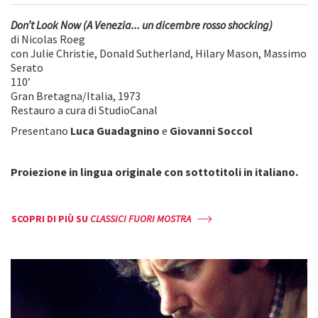
Don’t Look Now (A Venezia... un dicembre rosso shocking)
di Nicolas Roeg
con Julie Christie, Donald Sutherland, Hilary Mason, Massimo
Serato
110’
Gran Bretagna/Italia, 1973
Restauro a cura di StudioCanal
Presentano
Luca Guadagnino
e
Giovanni Soccol
Proiezione in lingua originale con sottotitoli in italiano.
SCOPRI DI PIÙ SU
CLASSICI FUORI MOSTRA