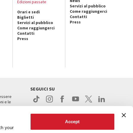
News
Edizioni passate
Servizi al pubblico
Come raggiungerci
Orari e sedi
Contatti
Biglietti
Press
Servizi al pubblico
Come raggiungerci
Contatti
Press
SEGUICI SU
 essere
ni e le
Accept
th your