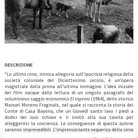
DESCRIZIONE
“
La última cena
,
ironica allegoria sull’ipocrisia religiosa della
società coloniale del Diciottesimo secolo, è un’opera
magistrale dalla prima all’ultima immagine. L’idea iniziale
del film nacque dalla lettura di un singolo paragrafo del
voluminoso saggio economico
El ingenio
(1964), dello storico
Manuel Moreno Fraginals, nel quale si racconta la storia del
Conte di Casa Bayona, che un Giovedì santo lavo i piedi a
dodici dei suoi schiavi e li invitò alla sua tavola per
alleggerirsi la coscienza. Le conseguenze di questa azione
saranno imprevedibili. L’impressionante sequenza della cena
e il nucleo strutturale del film; quasi un’ora durante la quale