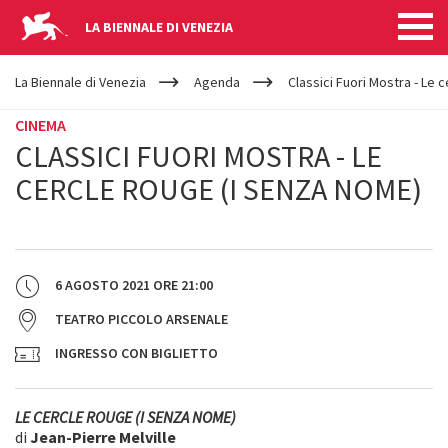
LA BIENNALE DI VENEZIA
YOUR
Salta al contenuto principale
ARE
La Biennale di Venezia
Agenda
Classici Fuori Mostra - Le 
HERE
CINEMA
CLASSICI FUORI MOSTRA - LE
CERCLE ROUGE (I SENZA NOME)
6 AGOSTO 2021
ORE
21:00
TEATRO PICCOLO ARSENALE
INGRESSO CON BIGLIETTO
LE CERCLE ROUGE (I SENZA NOME)
di
Jean-Pierre Melville