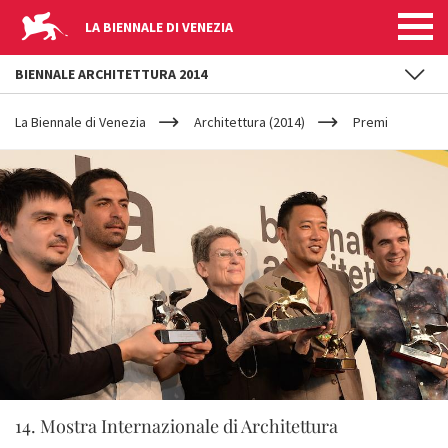
LA BIENNALE DI VENEZIA
BIENNALE ARCHITETTURA 2014
YOUR
Salta al contenuto principale
ARE
La Biennale di Venezia
Architettura (2014)
Premi
HERE
14. Mostra Internazionale di Architettura