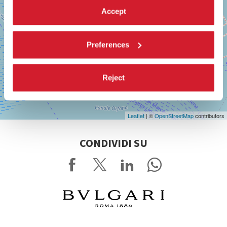
Accept
Preferences
Reject
Leaflet
| ©
OpenStreetMap
contributors
CONDIVIDI SU