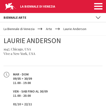
LA BIENNALE DI VENEZIA
BIENNALE ARTE
YOUR
Salta al contenuto principale
ARE
La Biennale di Venezia
Arte
Laurie Anderson
HERE
LAURIE ANDERSON
1947, Chicago, USA
Vive a New York, USA
MAR - DOM
09/05 > 30/09
11.00 - 19.00
VEN - SAB FINO AL 30/09
11.00 - 20.00
01/10 > 22/11