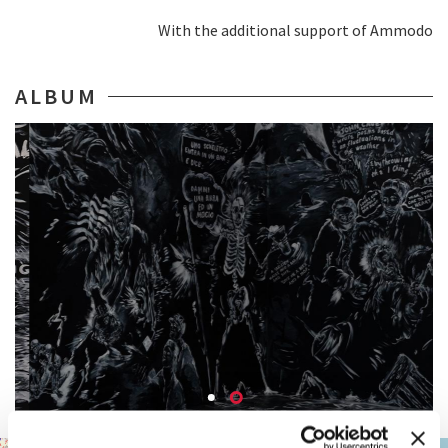
With the additional support of Ammodo
ALBUM