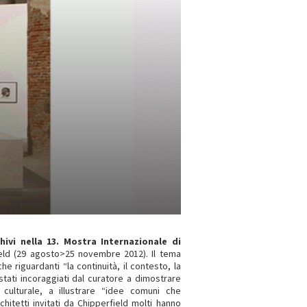
hivi nella 13. Mostra Internazionale di
eld (29 agosto>25 novembre 2012). Il tema
he riguardanti “la continuità, il contesto, la
tati incoraggiati dal curatore a dimostrare
o culturale, a illustrare “idee comuni che
chitetti invitati da Chipperfield molti hanno