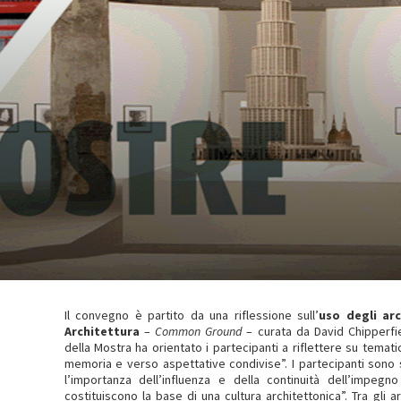
Il convegno è partito da una riflessione sull’
uso degli arc
Architettura
–
Common Ground
– curata da David Chipperfi
della Mostra ha orientato i partecipanti a riflettere su tematic
memoria e verso aspettative condivise”. I partecipanti sono s
l’importanza dell’influenza e della continuità dell’impegn
costituiscono la base di una cultura architettonica”. Tra gli ar