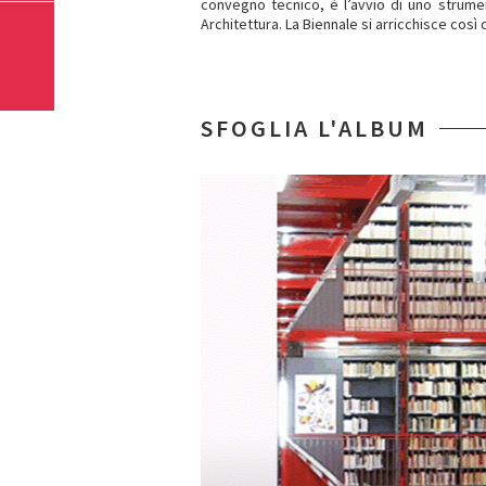
convegno tecnico, è l’avvio di uno strumen
Architettura. La Biennale si arricchisce così 
SFOGLIA L'ALBUM