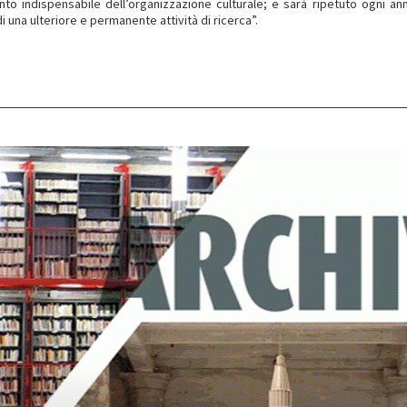
to indispensabile dell’organizzazione culturale; e sarà ripetuto ogni an
di una ulteriore e permanente attività di ricerca”.