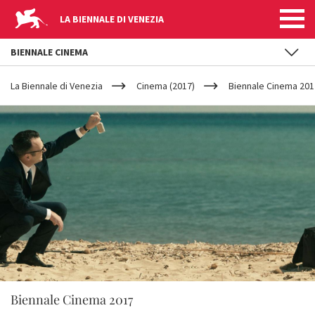
LA BIENNALE DI VENEZIA
BIENNALE CINEMA
YOUR
Salta al contenuto principale
ARE
La Biennale di Venezia
Cinema (2017)
Biennale Cinema 2017
HERE
Biennale Cinema 2017