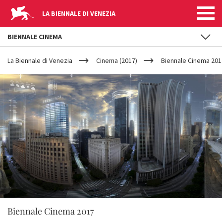
LA BIENNALE DI VENEZIA
BIENNALE CINEMA
YOUR
Salta al contenuto principale
ARE
La Biennale di Venezia
Cinema (2017)
Biennale Cinema 2017 
HERE
Biennale Cinema 2017