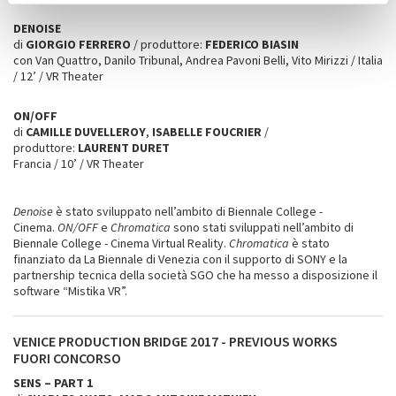
DENOISE
di
GIORGIO FERRERO
/ produttore:
FEDERICO BIASIN
con Van Quattro, Danilo Tribunal, Andrea Pavoni Belli, Vito Mirizzi / Italia
/ 12’ / VR Theater
ON/OFF
di
CAMILLE DUVELLEROY
,
ISABELLE FOUCRIER
/
produttore:
LAURENT DURET
Francia / 10’ / VR Theater
Denoise
è stato sviluppato nell’ambito di Biennale College -
Cinema.
ON/OFF
e
Chromatica
sono stati sviluppati nell’ambito di
Biennale College - Cinema Virtual Reality.
Chromatica
è stato
finanziato da La Biennale di Venezia con il supporto di SONY e la
partnership tecnica della società SGO che ha messo a disposizione il
software “Mistika VR”.
VENICE PRODUCTION BRIDGE 2017 - PREVIOUS WORKS
FUORI CONCORSO
SENS – PART 1