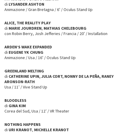
di
LYSANDER ASHTON
Animazione / Gran Bretagna / 6’ / Oculus Stand Up
ALICE, THE REALITY PLAY
di
MARIE JOURDREN
,
MATHIAS CHELEBOURG
con Robin Berry, Josh Jefferies / Francia / 20’ / Installation
ARDEN’S WAKE EXPANDED
di
EUGENE YK CHUNG
Animazione / Usa / 16’ / Oculus Stand Up
GREENLAND MELTING
di
CATHERINE UPIN, JULIA CORT, NONNY DE LA PEÑA, RANEY
ARONSON-RATH
Usa / 11’ / Vive Stand Up
BLOODLESS
di
GINA KIM
Corea del Sud, Usa / 12’ / VR Theater
NOTHING HAPPENS
di
URI KRANOT
,
MICHELLE KRANOT